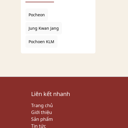
Pocheon
Jung Kwan Jang
Pochoen KLM
Liên kết nhanh
Trang chủ
Giới thiệu
Sản phẩm
Tin tức