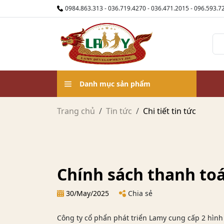
0984.863.313 - 036.719.4270 - 036.471.2015 - 096.593.7
Danh mục sản phẩm
Trang chủ
Tin tức
Chi tiết tin tức
Chính sách thanh to
30/May/2025
Chia sẻ
Công ty cổ phẩn phát triển Lamy cung cấp 2 hình