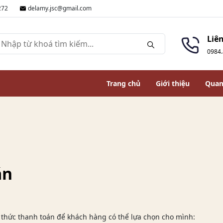
272
delamy.jsc@gmail.com
Liê
0984.
Trang chủ
Giới thiệu
Quan
án
 thức thanh toán để khách hàng có thể lựa chọn cho mình: