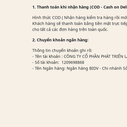
1. Thanh toán khi nhận hàng (COD - Cash on Del
Hình thức COD ( Nhận hàng kiểm tra hàng rồi mớ
Khách hàng sẽ thanh toán bằng tiền mặt trực ti
cho tất cả các đơn hàng trên toàn quốc.
2. Chuyển khoản ngân hàng:
Thông tin chuyển khoản ghi rõ:
- Tên tài khoản : CÔNG TY CỔ PHẦN PHÁT TRIỂN 
- Số tài khoản: 1209698868
- Tên Ngân hàng: Ngân hàng BIDV - Chi nhánh Sở 