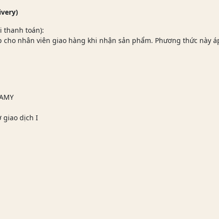
ivery)
i thanh toán):
ếp cho nhân viên giao hàng khi nhận sản phẩm. Phương thức này 
LAMY
giao dịch I