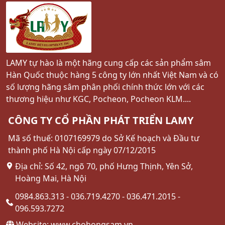
LAMY tự hào là một hãng cung cấp các sản phẩm sâm
Hàn Quốc thuộc hàng 5 công ty lớn nhất Việt Nam và có
số lượng hãng sâm phân phối chính thức lớn với các
thương hiệu như KGC, Pocheon, Pocheon KLM....
CÔNG TY CỔ PHẦN PHÁT TRIỂN LAMY
Mã số thuế: 0107169979 do Sở Kế hoạch và Đầu tư
thành phố Hà Nội cấp ngày 07/12/2015
Địa chỉ: Số 42, ngõ 70, phố Hưng Thịnh, Yên Sở,
Hoàng Mai, Hà Nội
0984.863.313 - 036.719.4270 - 036.471.2015 -
096.593.7272
Website: www.chohongsam.vn