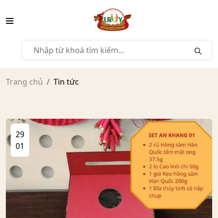
Trang chủ
Tin tức
29
01